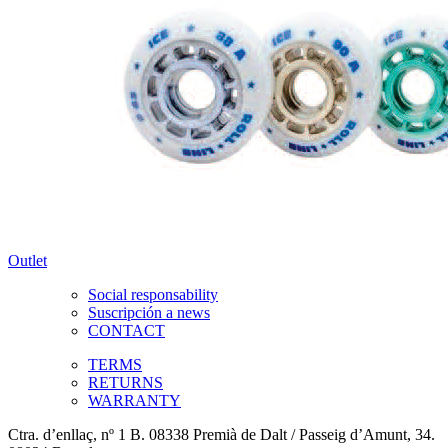
Outlet
Social responsability
Suscripción a news
CONTACT
TERMS
RETURNS
WARRANTY
Ctra. d’enllaç, nº 1 B. 08338 Premià de Dalt / Passeig d’Amunt, 34.