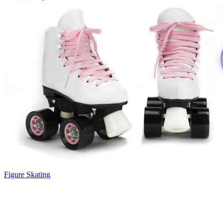
Figure Skating