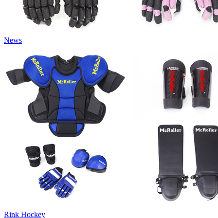
News
Rink Hockey