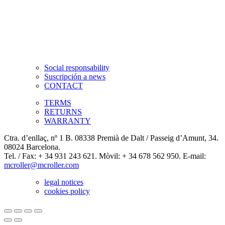
Social responsability
Suscripción a news
CONTACT
TERMS
RETURNS
WARRANTY
Ctra. d’enllaç, nº 1 B. 08338 Premià de Dalt / Passeig d’Amunt, 34.
08024 Barcelona.
Tel. / Fax: + 34 931 243 621. Mòvil: + 34 678 562 950. E-mail:
mcroller@mcroller.com
legal notices
cookies policy