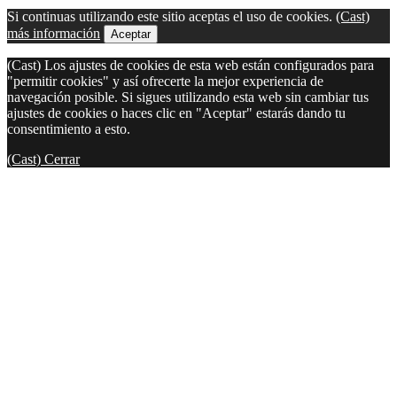
Si continuas utilizando este sitio aceptas el uso de cookies.
(Cast)
más información
Aceptar
(Cast) Los ajustes de cookies de esta web están configurados para
"permitir cookies" y así ofrecerte la mejor experiencia de
navegación posible. Si sigues utilizando esta web sin cambiar tus
ajustes de cookies o haces clic en "Aceptar" estarás dando tu
consentimiento a esto.
(Cast) Cerrar