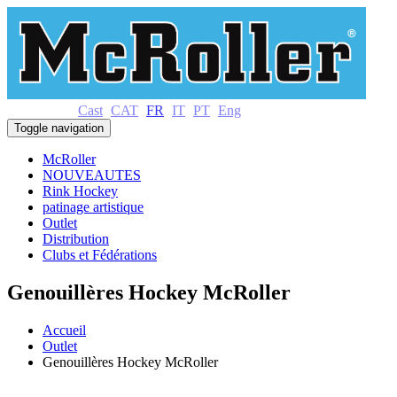
Cast
CAT
FR
IT
PT
Eng
Toggle navigation
McRoller
NOUVEAUTES
Rink Hockey
patinage artistique
Outlet
Distribution
Clubs et Fédérations
Genouillères Hockey McRoller
Accueil
Outlet
Genouillères Hockey McRoller