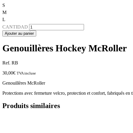
S
M
L
CANTIDAD
Ajouter au panier
Genouillères Hockey McRoller
Ref. RB
30,00
€
TVA incluse
Genouillères McRoller
Protections avec fermeture velcro, protection et confort, fabriqués en ti
Produits similaires