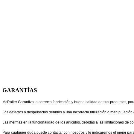
GARANTÍAS
McRoller Garantiza la correcta fabricación y buena calidad de sus productos, para
Los defectos o desperfectos debidos a una incorrecta utilización o manipulación 
Las mermas en la funcionalidad de los artículos, debidas a las limitaciones de c
Para cualquier duda puede contactar con nosotros y le indicaremos el mejor para