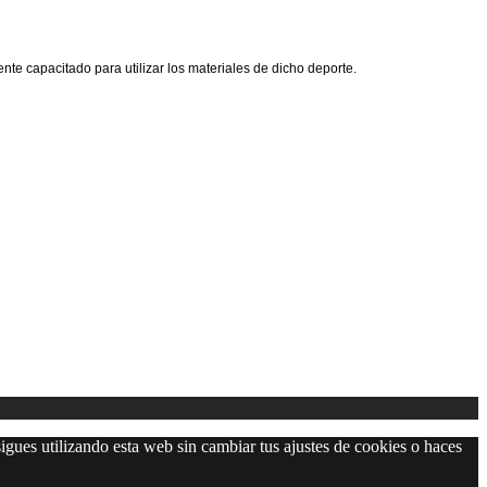
te capacitado para utilizar los materiales de dicho deporte.
igues utilizando esta web sin cambiar tus ajustes de cookies o haces