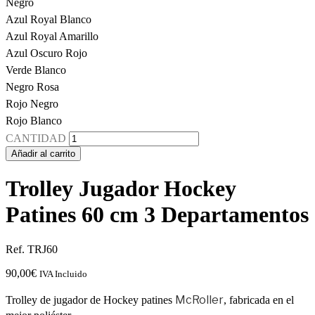
Negro
Azul Royal Blanco
Azul Royal Amarillo
Azul Oscuro Rojo
Verde Blanco
Negro Rosa
Rojo Negro
Rojo Blanco
CANTIDAD
Añadir al carrito
Trolley Jugador Hockey
Patines 60 cm 3 Departamentos
Ref. TRJ60
90,00
€
IVA Incluido
McRoller
Trolley de jugador de Hockey patines
, fabricada en el