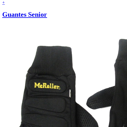
+
Guantes Senior