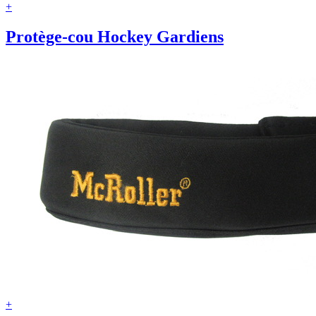
+
Protège-cou Hockey Gardiens
+