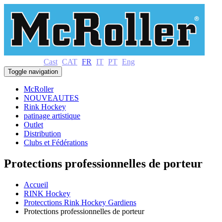
Cast
CAT
FR
IT
PT
Eng
Toggle navigation
McRoller
NOUVEAUTES
Rink Hockey
patinage artistique
Outlet
Distribution
Clubs et Fédérations
Protections professionnelles de porteur
Accueil
RINK Hockey
Protecctions Rink Hockey Gardiens
Protections professionnelles de porteur