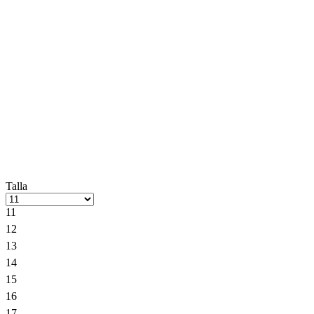
Talla
11
12
13
14
15
16
17