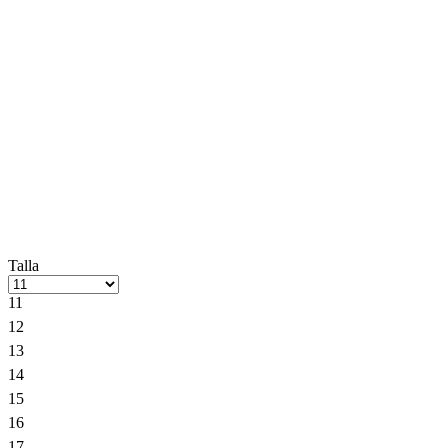
Talla
11
12
13
14
15
16
17