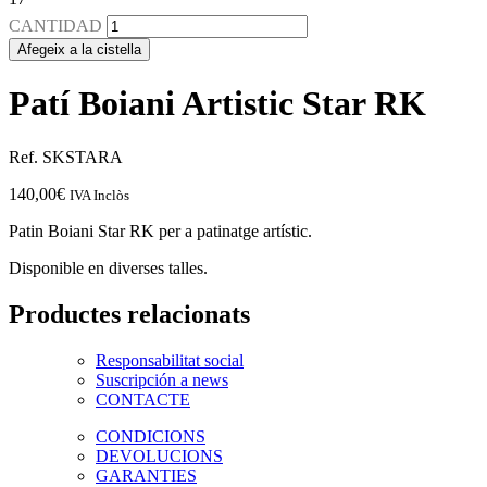
CANTIDAD
Afegeix a la cistella
Patí Boiani Artistic Star RK
Ref. SKSTARA
140,00
€
IVA Inclòs
Patin Boiani Star RK per a patinatge artístic.
Disponible en diverses talles.
Productes relacionats
Responsabilitat social
Suscripción a news
CONTACTE
CONDICIONS
DEVOLUCIONS
GARANTIES