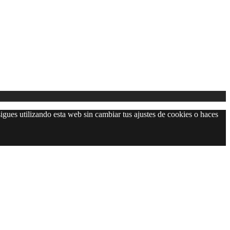
igues utilizando esta web sin cambiar tus ajustes de cookies o haces