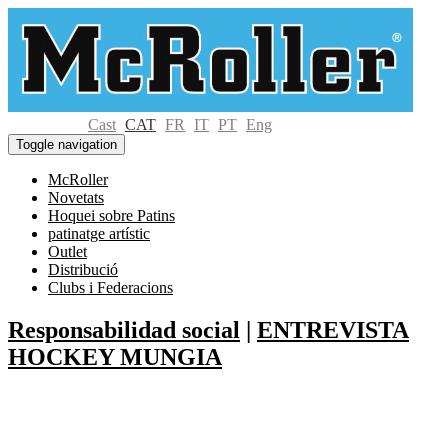
Cast
CAT
FR
IT
PT
Eng
Toggle navigation
McRoller
Novetats
Hoquei sobre Patins
patinatge artístic
Outlet
Distribució
Clubs i Federacions
Responsabilidad social
|
ENTREVISTA
HOCKEY MUNGIA