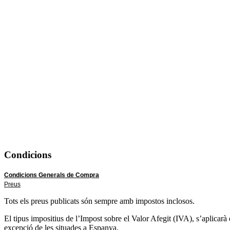
Condicions
Condicions Generals de Compra
Preus
Tots els preus publicats són sempre amb impostos inclosos.
El tipus impositius de l’Impost sobre el Valor Afegit (IVA), s’aplicar
excepció de les situades a Espanya.