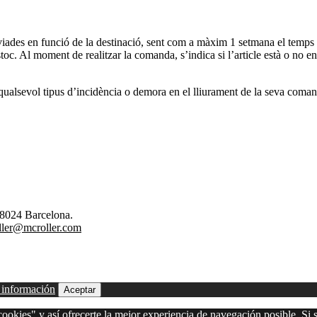
viades en funció de la destinació, sent com a màxim 1 setmana el temps
oc. Al moment de realitzar la comanda, s’indica si l’article està o no e
 qualsevol tipus d’incidència o demora en el lliurament de la seva coma
08024 Barcelona.
ler@mcroller.com
 información
Aceptar
ookies" y así ofrecerte la mejor experiencia de navegación posible. Si s