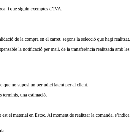
pea, i que siguin exemptes d’IVA.
lidació de la compra en el carret, segons la selecció que hagi realitzat.
ensable la notificació per mail, de la transferència realitzada amb les
 que no suposi un perjudici latent per al client.
s terminis, una estimació.
est el material en Estoc. Al moment de realitzar la comanda, s’indica
nda.