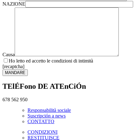
NAZIONE
Causa
Ho letto ed accetto le condizioni di intimità
[recaptcha]
TElÉFono DE ATEnCiÓn
678 562 950
Responsabilità sociale
Suscripción a news
CONTATTO
CONDIZIONI
RESTITUISCE