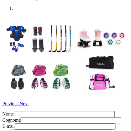
Previous
Next
Nome
Cognome
E-mail