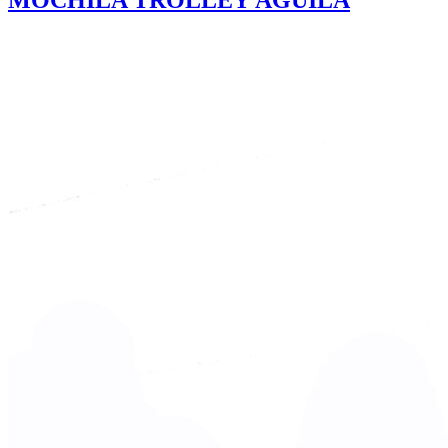
MOCHILA TROLLEY ÁGUILA