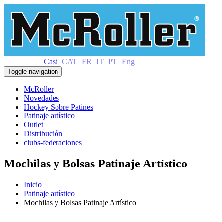
Cast
CAT
FR
IT
PT
Eng
Toggle navigation
McRoller
Novedades
Hockey Sobre Patines
Patinaje artístico
Outlet
Distribución
clubs-federaciones
Mochilas y Bolsas Patinaje Artístico
Inicio
Patinaje artístico
Mochilas y Bolsas Patinaje Artístico