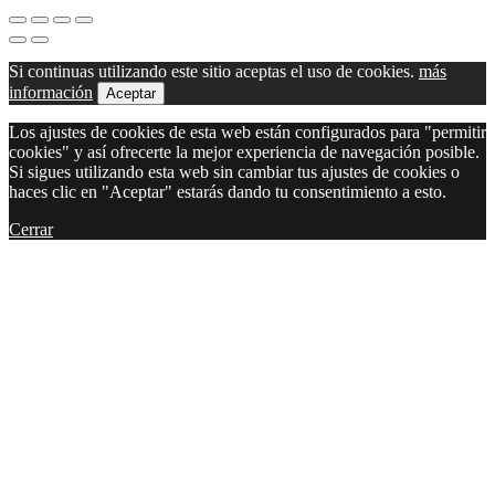
Si continuas utilizando este sitio aceptas el uso de cookies.
más
información
Aceptar
Los ajustes de cookies de esta web están configurados para "permitir
cookies" y así ofrecerte la mejor experiencia de navegación posible.
Si sigues utilizando esta web sin cambiar tus ajustes de cookies o
haces clic en "Aceptar" estarás dando tu consentimiento a esto.
Cerrar