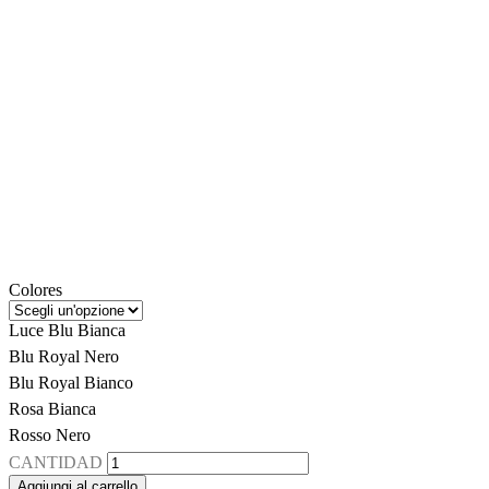
Colores
Luce Blu Bianca
Blu Royal Nero
Blu Royal Bianco
Rosa Bianca
Rosso Nero
CANTIDAD
Aggiungi al carrello