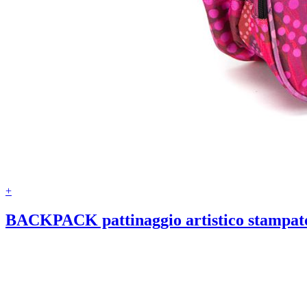
+
BACKPACK pattinaggio artistico stampat