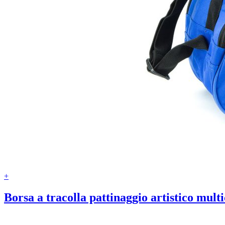
+
Borsa a tracolla pattinaggio artistico mult