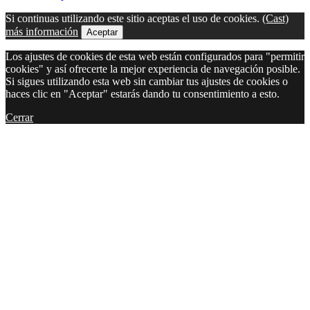
Si continuas utilizando este sitio aceptas el uso de cookies.
(Cast)
más información
Aceptar
Los ajustes de cookies de esta web están configurados para "permitir
cookies" y así ofrecerte la mejor experiencia de navegación posible.
Si sigues utilizando esta web sin cambiar tus ajustes de cookies o
haces clic en "Aceptar" estarás dando tu consentimiento a esto.
Cerrar