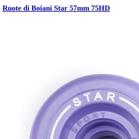
Ruote di Boiani Star 57mm 75HD