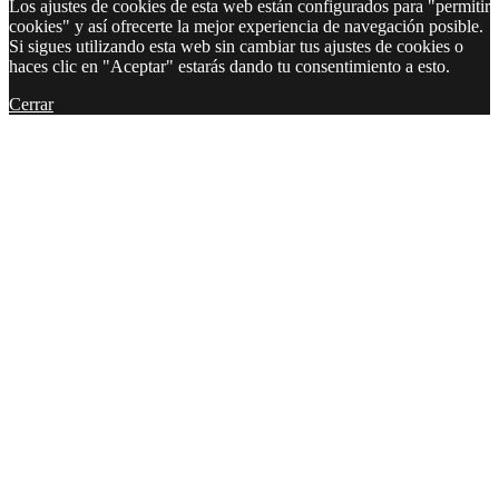
Los ajustes de cookies de esta web están configurados para "permitir
cookies" y así ofrecerte la mejor experiencia de navegación posible.
Si sigues utilizando esta web sin cambiar tus ajustes de cookies o
haces clic en "Aceptar" estarás dando tu consentimiento a esto.
Cerrar