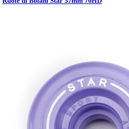
Ruote di Boiani Star 57mm 70HD