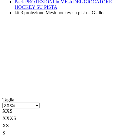
Pack PROTEZIONI in MEsh DEL GIOCATORE
HOCKEY SU PISTA
kit 3 protezione Mesh hockey su pista – Giallo
Taglia
XXS
XXXS
XS
S