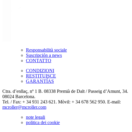
Responsabilità sociale
Suscripción a news
CONTATTO
CONDIZIONI
RESTITUISCE
GARANTÍAS
Ctra. d’enllaç, nº 1 B. 08338 Premià de Dalt / Passeig d’Amunt, 34.
08024 Barcelona.
Tel. / Fax: + 34 931 243 621. Mòvil: + 34 678 562 950. E-mail:
mcroller@mcroller.com
note legali
politica dei cookie