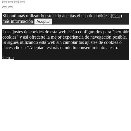
Si continuas utilizando este sitio aceptas el uso de cookies.
(Cast)
más información
Aceptar
Los ajustes de cookies de esta web están configurados para "permitir
cookies" y así ofrecerte la mejor experiencia de navegación posible.
Si sigues utilizando esta web sin cambiar tus ajustes de cookies o
haces clic en "Aceptar" estarás dando tu consentimiento a esto.
Cerrar