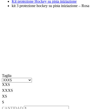
Kit protezione Hockey su pista iniziazione
kit 3 protezione hockey su pista iniziazione – Rosa
Taglia
XXS
XXXS
XS
S
CANTIDAD