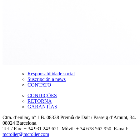
Responsabilidade social
Suscripción a news
CONTATO
CONDIÇÕES
RETORNA
GARANTÍAS
Ctra. d’enllaç, nº 1 B. 08338 Premià de Dalt / Passeig d’Amunt, 34.
08024 Barcelona.
Tel. / Fax: + 34 931 243 621. Mòvil: + 34 678 562 950. E-mail:
mcroller@mcroller.com