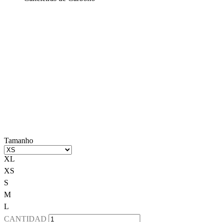
Tamanho
XL
XS
S
M
L
CANTIDAD