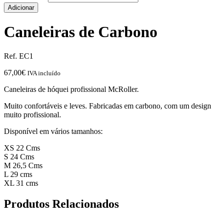
Adicionar
Caneleiras de Carbono
Ref. EC1
67,00
€
IVA incluído
Caneleiras de hóquei profissional McRoller.
Muito confortáveis e leves. Fabricadas em carbono, com um design
muito profissional.
Disponível em vários tamanhos:
XS 22 Cms
S 24 Cms
M 26,5 Cms
L 29 cms
XL 31 cms
Produtos Relacionados