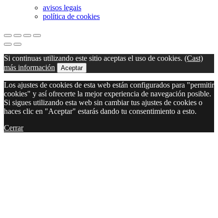
avisos legais
política de cookies
Si continuas utilizando este sitio aceptas el uso de cookies.
(Cast)
más información
Aceptar
Los ajustes de cookies de esta web están configurados para "permitir
cookies" y así ofrecerte la mejor experiencia de navegación posible.
Si sigues utilizando esta web sin cambiar tus ajustes de cookies o
haces clic en "Aceptar" estarás dando tu consentimiento a esto.
Cerrar