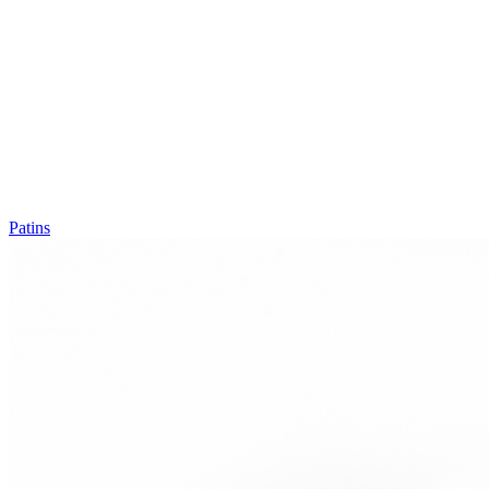
Patins