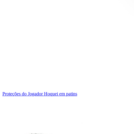
Proteções do Jogador Hoquei em patins