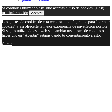
Si continuas utilizando este sitio aceptas el uso de cookies.
(Cast)
más información
Aceptar
Los ajustes de cookies de esta web están configurados para "permitir
cookies" y así ofrecerte la mejor experiencia de navegación posible.
Si sigues utilizando esta web sin cambiar tus ajustes de cookies o
haces clic en "Aceptar" estarás dando tu consentimiento a esto.
Cerrar