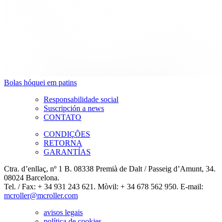
Bolas hóquei em patins
Responsabilidade social
Suscripción a news
CONTATO
CONDIÇÕES
RETORNA
GARANTÍAS
Ctra. d’enllaç, nº 1 B. 08338 Premià de Dalt / Passeig d’Amunt, 34.
08024 Barcelona.
Tel. / Fax: + 34 931 243 621. Mòvil: + 34 678 562 950. E-mail:
mcroller@mcroller.com
avisos legais
política de cookies