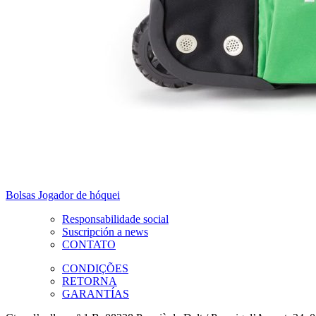
Bolsas Jogador de hóquei
Responsabilidade social
Suscripción a news
CONTATO
CONDIÇÕES
RETORNA
GARANTÍAS