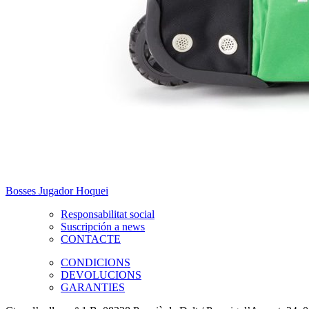
Bosses Jugador Hoquei
Responsabilitat social
Suscripción a news
CONTACTE
CONDICIONS
DEVOLUCIONS
GARANTIES