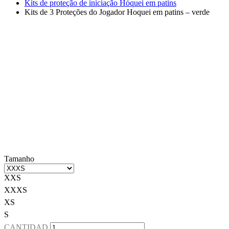
Kits de proteção de iniciação Hóquei em patins
Kits de 3 Proteções do Jogador Hoquei em patins – verde
Tamanho
XXS
XXXS
XS
S
CANTIDAD