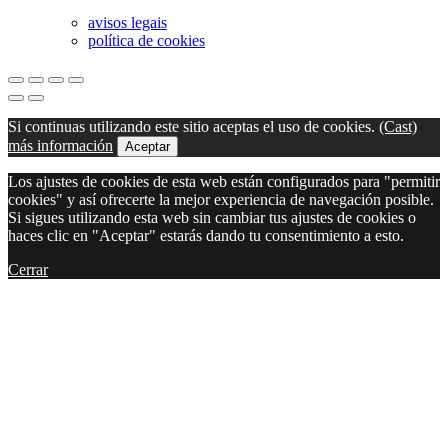
avisos legais
política de cookies
Si continuas utilizando este sitio aceptas el uso de cookies.
(Cast)
más información
Aceptar
Los ajustes de cookies de esta web están configurados para "permitir
cookies" y así ofrecerte la mejor experiencia de navegación posible.
Si sigues utilizando esta web sin cambiar tus ajustes de cookies o
haces clic en "Aceptar" estarás dando tu consentimiento a esto.
Cerrar