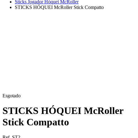
Sticks Jogador Hóquei McRoller
STICKS HÓQUEI McRoller Stick Compatto
Esgotado
STICKS HÓQUEI McRoller
Stick Compatto
Ref. ST2