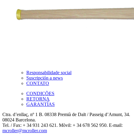
Responsabilidade social
Suscripción a news
CONTATO
CONDIÇÕES
RETORNA
GARANTÍAS
Ctra. d’enllaç, nº 1 B. 08338 Premià de Dalt / Passeig d’Amunt, 34.
08024 Barcelona.
Tel. / Fax: + 34 931 243 621. Mòvil: + 34 678 562 950. E-mail:
mcroller@mcroller.com