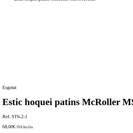
Esgotat
Estic hoquei patins McRolle
Ref. ST6-2-1
68,00
€
IVA Inclòs