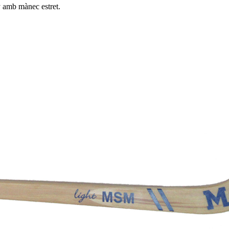
ry amb mànec estret.