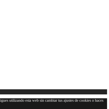
igues utilizando esta web sin cambiar tus ajustes de cookies o haces