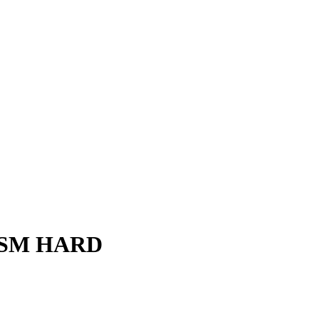
r MSM HARD