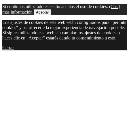
Si continuas utilizando este sitio aceptas el uso de cookies.
(Cast)
más información
Aceptar
Los ajustes de cookies de esta web están configurados para "permitir
cookies" y así ofrecerte la mejor experiencia de navegación posible.
Si sigues utilizando esta web sin cambiar tus ajustes de cookies o
haces clic en "Aceptar" estarás dando tu consentimiento a esto.
Cerrar