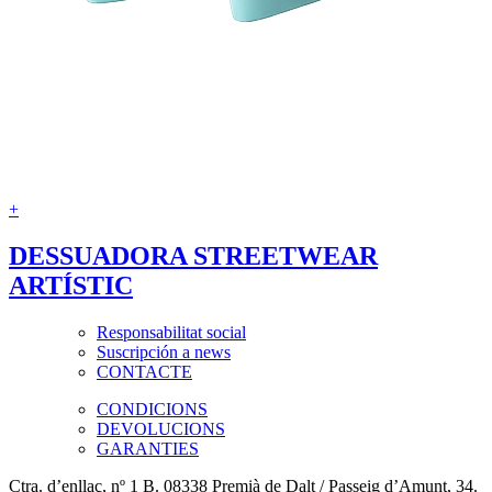
+
DESSUADORA STREETWEAR
ARTÍSTIC
Responsabilitat social
Suscripción a news
CONTACTE
CONDICIONS
DEVOLUCIONS
GARANTIES
Ctra. d’enllaç, nº 1 B. 08338 Premià de Dalt / Passeig d’Amunt, 34.