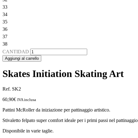
33
34
35
36
37
38
CANTIDAD
Aggiungi al carrello
Skates Initiation Skating Art
Ref. SK2
60,90
€
IVA inclusa
Pattini McRoller da iniziazione per pattinaggio artistico.
Stivaletto felpato super comfort ideale per i primi passi nel pattinaggio 
Disponibile in varie taglie.