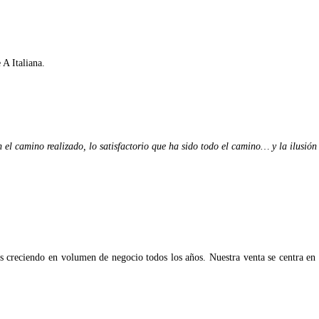
A Italiana.
el camino realizado, lo satisfactorio que ha sido todo el camino… y la ilusi
os creciendo en volumen de negocio todos los años. Nuestra venta se centra e