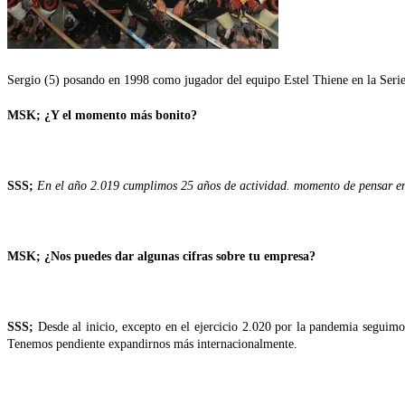
Sergio (5) posando en 1998 como jugador del equipo Estel Thiene en la Serie 
MSK; ¿Y el momento más bonito?
SSS;
En el año 2.019 cumplimos 25 años de actividad. momento de pensar en 
MSK; ¿Nos puedes dar algunas cifras sobre tu empresa?
SSS;
Desde al inicio, excepto en el ejercicio 2.020 por la pandemia seguim
Tenemos pendiente expandirnos más internacionalmente.