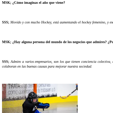
MSK; ¿Cómo imaginas el año que viene?
SSS;
Movido y con mucho Hockey, está aumentando el hockey femenino, y eso
MSK; ¿Hay alguna persona del mundo de los negocios que admires? ¿P
SSS;
Admiro a varios empresarios, son los que tienen conciencia colectiva,
colaboran en las buenas causas para mejorar nuestra sociedad.