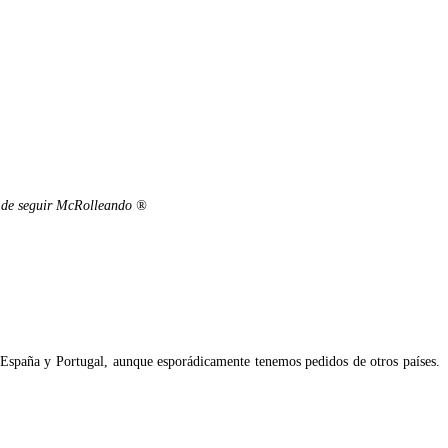
ón de seguir McRolleando ®
n España y Portugal, aunque esporádicamente tenemos pedidos de otros países.