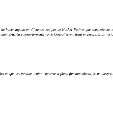
rte de haber jugado en diferentes equipos de Hockey Patines que competíamos 
 administración y posteriormente como Controller en varias empresas, tatos naci
des en que sus familias tenían empresas a pleno funcionamiento, se me desper