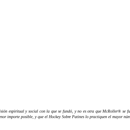
n espiritual y social con la que se fundó, y no es otra que McRoller® se fund
enor importe posible, y que el Hockey Sobre Patines lo practiquen el mayor nú