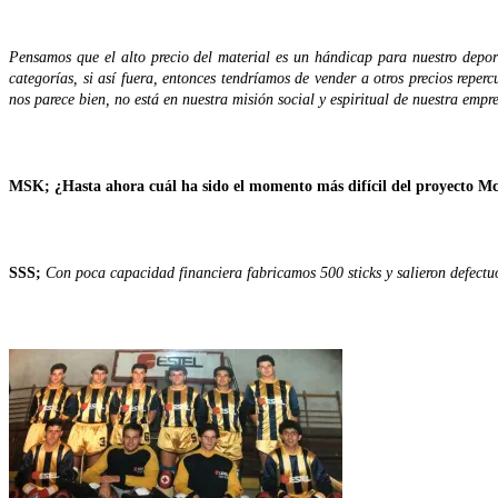
Pensamos que el alto precio del material es un hándicap para nuestro depor
categorías, si así fuera, entonces tendríamos de vender a otros precios reper
nos parece bien, no está en nuestra misión social y espiritual de nuestra emp
MSK; ¿Hasta ahora cuál ha sido el momento más difícil del proyecto M
SSS;
Con poca capacidad financiera fabricamos 500 sticks y salieron defectuo