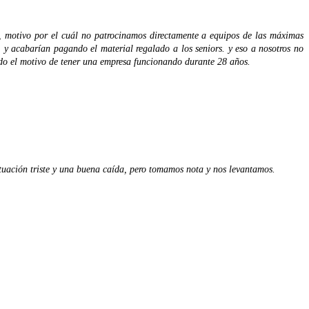
e, motivo por el cuál no patrocinamos directamente a equipos de las máximas
n, y acabarían pagando el material regalado a los seniors. y eso a nosotros no
sido el motivo de tener una empresa funcionando durante 28 años.
ituación triste y una buena caída, pero tomamos nota y nos levantamos.