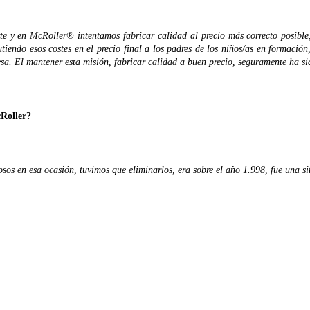
te y en McRoller® intentamos fabricar calidad al precio más correcto posibl
cutiendo esos costes en el precio final a los padres de los niños/as en formació
resa. El mantener esta misión, fabricar calidad a buen precio, seguramente ha 
cRoller?
sos en esa ocasión, tuvimos que eliminarlos, era sobre el año 1.998, fue una s