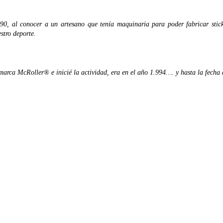
 90, al conocer a un artesano que tenía maquinaria para poder fabricar sti
estro deporte.
 marca McRoller® e inicié la actividad, era en el año 1.994…. y hasta la fecha