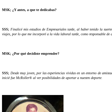
MSK; ¿Y antes, a que te dedicabas?
SSS;
Finalicé mis estudios de Empresariales tarde, al haber tenido la sue
viajes, por lo que me incorporé a la vida laboral tarde, como responsable de
MSK;
¿Por qué decidiste emprender?
SSS;
Desde muy joven, por las experiencias vividas en un entorno de amista
inicié fue McRoller® al ver posibilidades de aportar a nuestro deporte.