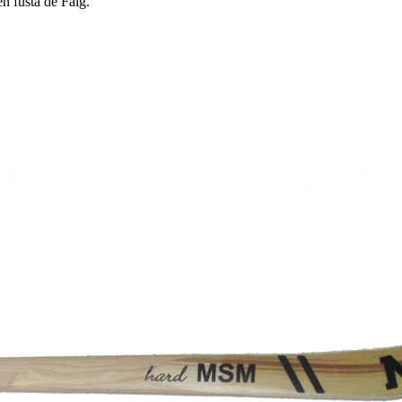
 fusta de Faig.