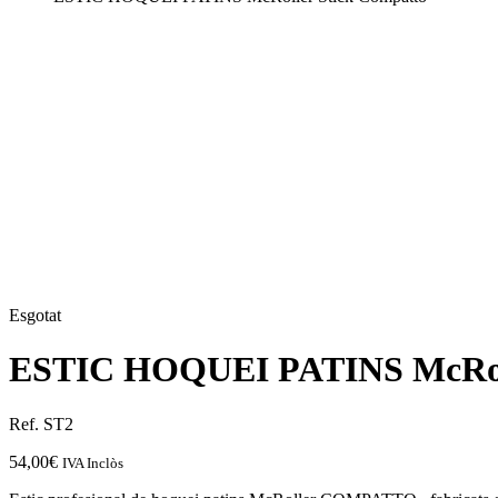
Esgotat
ESTIC HOQUEI PATINS McRoll
Ref. ST2
54,00
€
IVA Inclòs